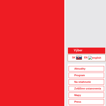
Výber
SK
|
EN
Aktuality
Program
Na stiahnutie
Zvláštne ustanovenia
Mapy
Press