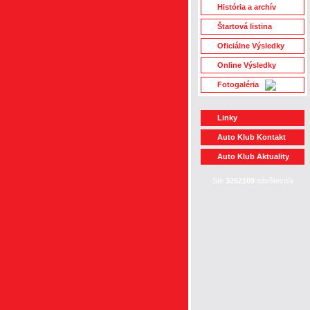
História a archív
Štartová listina
Oficiálne Výsledky
Online Výsledky
Fotogaléria
Linky
Auto Klub Kontakt
Auto Klub Aktuality
Ste
3262109
návštevník