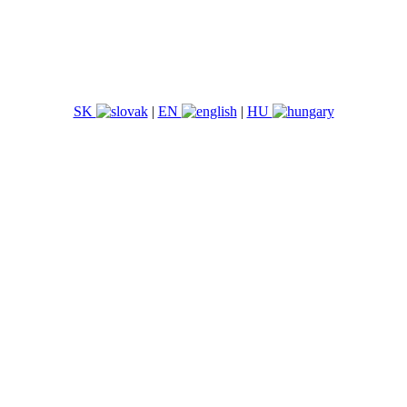
SK
|
EN
|
HU