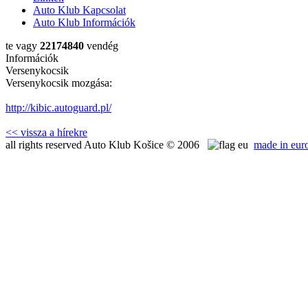
Auto Klub Kapcsolat
Auto Klub Információk
te vagy
22174840
vendég
Információk
Versenykocsik
Versenykocsik mozgása:
http://kibic.autoguard.pl/
<< vissza a hírekre
all rights reserved Auto Klub Košice © 2006
made in euro