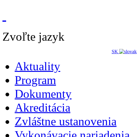
Zvoľte jazyk
SK
Aktuality
Program
Dokumenty
Akreditácia
Zvláštne ustanovenia
Vykonávacie nariadenia