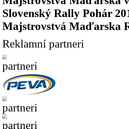
Majstrovstvá Maďarska v 
Slovenský Rally Pohár 20
Majstrovstvá Maďarska R
Reklamní partneri