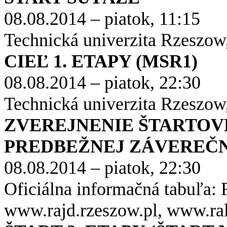
0
8.08.2014 – piatok, 11:15
Technická univerzita Rzeszow
CIEĽ 1. ETAPY (MSR1)
08.08.2014 – piatok, 22:30
Technická univerzita Rzeszow
ZVEREJNENIE ŠTARTOVEJ
PREDBEŽNEJ ZÁVEREČN
08.08.2014 – piatok, 22:30
Oficiálna informačná tabuľa: 
www.rajd.rzeszow.pl, www.ral