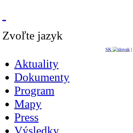
Zvoľte jazyk
SK
|
Aktuality
Dokumenty
Program
Mapy
Press
Výsledky