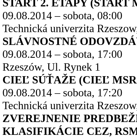
ŠTART 2. ETAPY (ŠTART 
09.08.2014 – sobota, 08:00
Technická univerzita Rzeszow
SLÁVNOSTNÉ ODOVZDÁV
09.08.2014 – sobota, 17:00
Rzeszów, Ul. Rynek 1
CIEĽ SÚŤAŽE (CIEĽ MSR
09.08.2014 – sobota, 17:20
Technická univerzita Rzeszow
ZVEREJNENIE PREDBEŽ
KLASIFIKÁCIE CEZ, RSM