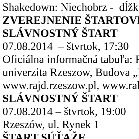
Shakedown: Niechobrz - dĺžk
ZVEREJNENIE ŠTARTOVEJ
SLÁVNOSTNÝ ŠTART
07.08.2014 – štvrtok, 17:30
Oficiálna informačná tabuľa: 
univerzita Rzeszow, Budova „
www.rajd.rzeszow.pl, www.ral
SLÁVNOSTNÝ ŠTART
07.08.2014 – štvrtok, 19:00
Rzeszów, ul. Rynek 1
ŠTART SÚŤAŽE