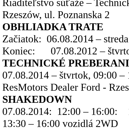
Riaditeľstvo súťaže – Technic
Rzeszów, ul. Poznanska 2
OBHLIADKA TRATE
Začiatok: 06.08.2014 – streda
Koniec: 07.08.2012 – štvrto
TECHNICKÉ PREBERANI
07.08.2014 – štvrtok, 09:00 
ResMotors Dealer Ford - Rzes
SHAKEDOWN
07.08.2014: 12:00 – 16:00: 
13:30 – 16:00 vozidlá 2WD