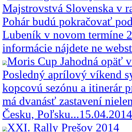
Majstrovstvá Slovenska v r
Pohár budú pokračovať pod
Lubeník v novom termíne 2
informácie nájdete ne webst
Moris Cup Jahodná opäť v 
Posledný aprílový víkend 
kopcovú sezónu a itinerár 
má dvanásť zastavení nielen
Česku, Poľsku...
15.04.2014
XXI. Rally Prešov 2014