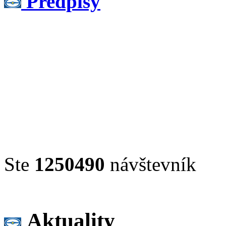
Predpisy
Ste
1250490
návštevník
Aktuality