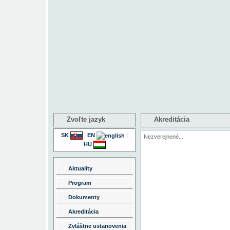
Zvoľte jazyk
Akreditácia
SK
|
EN
|
Nezverejnené...
HU
Aktuality
Program
Dokumenty
Akreditácia
Zvláštne ustanovenia