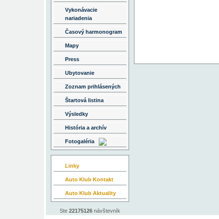
Vykonávacie
nariadenia
Časový harmonogram
Mapy
Press
Ubytovanie
Zoznam prihlásených
Štartová listina
Výsledky
História a archív
Fotogaléria
Linky
Auto Klub Kontakt
Auto Klub Aktuality
Ste
22175126
návštevník