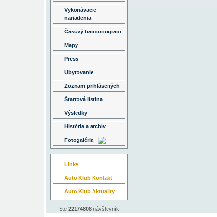
Vykonávacie
nariadenia
Časový harmonogram
Mapy
Press
Ubytovanie
Zoznam prihlásených
Štartová listina
Výsledky
História a archív
Fotogaléria
Linky
Auto Klub Kontakt
Auto Klub Aktuality
Ste
22174808
návštevník