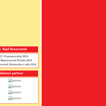
3. Rajd Rzeszowski
EZ Championship 2014
 Majstrovstvá Poľska 2014
ovstvá Slovenska v rally 2014
eklamní partneri