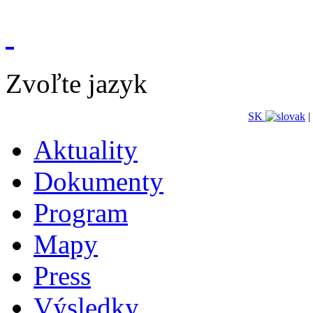
Zvoľte jazyk
SK
|
Aktuality
Dokumenty
Program
Mapy
Press
Výsledky